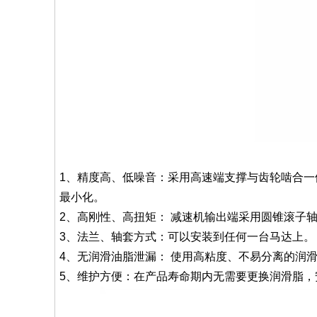
1、精度高、低噪音：采用高速端支撑与齿轮啮合一
最小化。
2、高刚性、高扭矩： 减速机输出端采用圆锥滚子
3、法兰、轴套方式：可以安装到任何一台马达上。
4、无润滑油脂泄漏： 使用高粘度、不易分离的润
5、维护方便：在产品寿命期内无需要更换润滑脂，