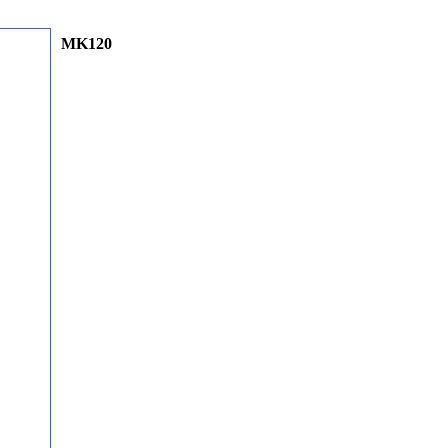
MK120
Collect