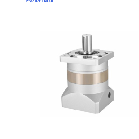
Product Detail