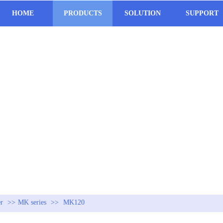
HOME
PRODUCTS
SOLUTION
SUPPORT
er
>>
MK series
>>
MK120