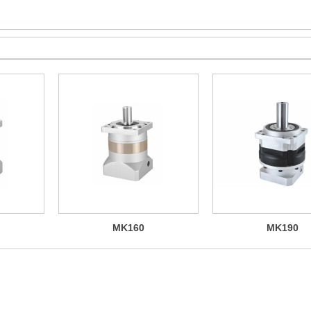
MK160
MK190