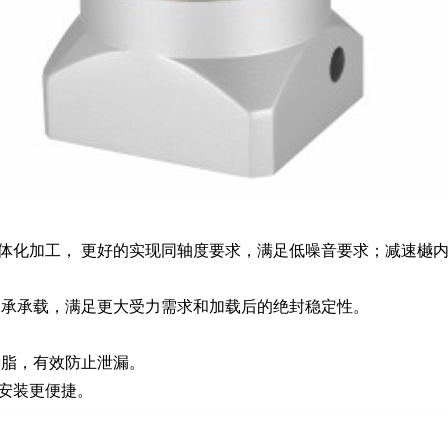
体化加工， 更好的实现同轴度要求，满足低噪音要求；减速樾
轴承承载，满足更大受力需求和加载后的绝封稳定性。
滑脂，有效防止泄漏。
安装更便捷。