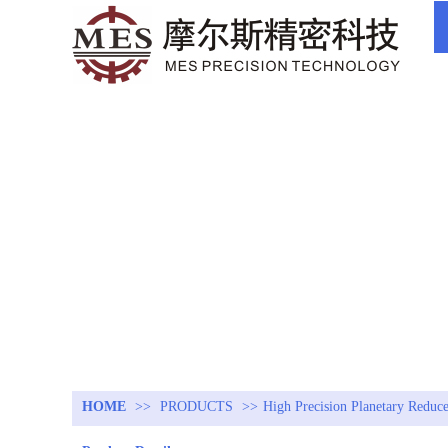
HOME
>>
PRODUCTS
>>
High Precision Planetary Reduc