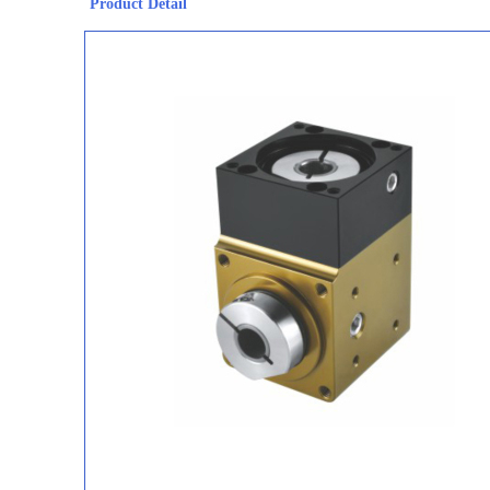
Product Detail