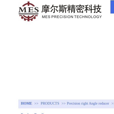
HOME
>>
PRODUCTS
>>
Precision right Angle reducer
>