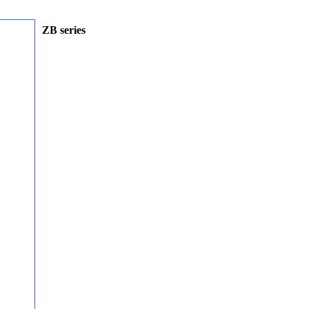
ZB series
Collect