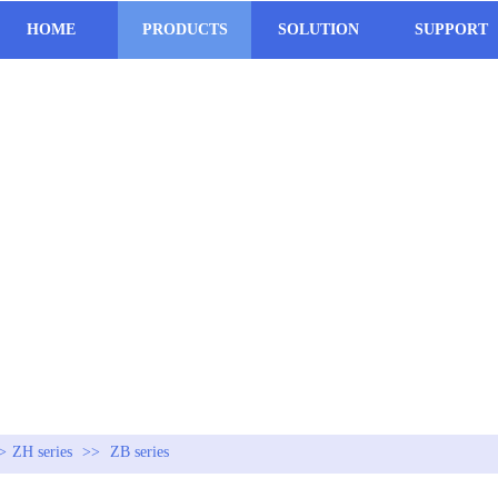
HOME
PRODUCTS
SOLUTION
SUPPORT
>
ZH series
>>
ZB series